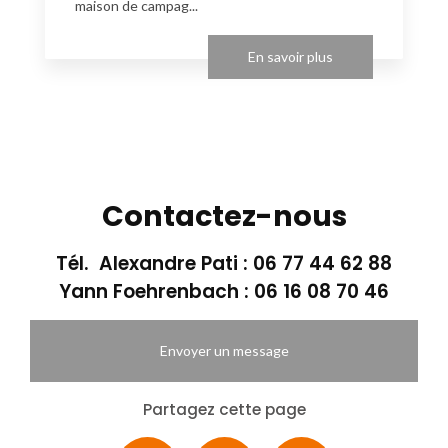
maison de campag...
En savoir plus
Contactez-nous
Tél. Alexandre Pati :
06 77 44 62 88
Yann Foehrenbach :
06 16 08 70 46
Envoyer un message
Partagez cette page
Facebook
X
Email