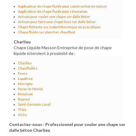
Applicateur de chape fluide pour construction de maison
Applicateur de chape fluide pour rénovation
Artisan pour couler une chape sur dalle béton
Artisan pour faire une chape lisse sur dalle béton
Chape flottante sur isolant thermique ou acoustique
Chape fluide sur plancher chauffant
Charlieu
Chape Liquide Masson Entreprise de pose de chape
liquide intervient à proximité de :
Charlieu
Chauffailles
Feurs
Lapalisse
Marcigny
Paray-le-Monial
Renaison
Roanne
Saint-Germain-Laval
Thizy
Vichy
Contactez-nous : Professionnel pour couler une chape sur
dalle béton Charlieu