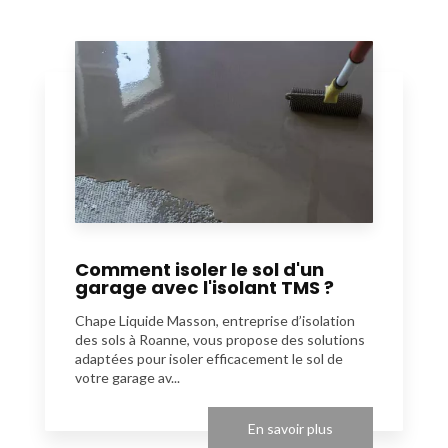
Comment isoler le sol d'un
garage avec l'isolant TMS ?
Chape Liquide Masson, entreprise d’isolation
des sols à Roanne, vous propose des solutions
adaptées pour isoler efficacement le sol de
votre garage av...
En savoir plus