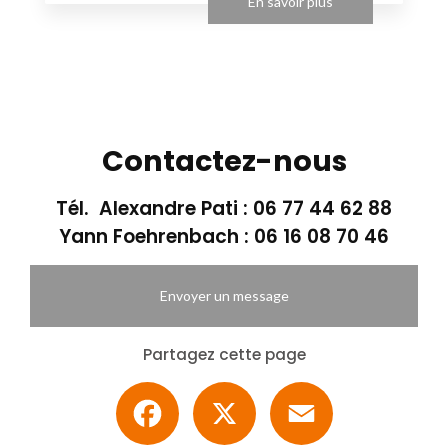
En savoir plus
Contactez-nous
Tél. Alexandre Pati :
06 77 44 62 88
Yann Foehrenbach :
06 16 08 70 46
Envoyer un message
Partagez cette page
Facebook
X
Email