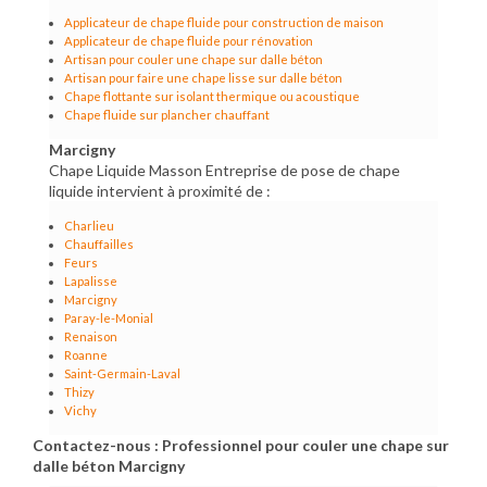
Applicateur de chape fluide pour construction de maison
Applicateur de chape fluide pour rénovation
Artisan pour couler une chape sur dalle béton
Artisan pour faire une chape lisse sur dalle béton
Chape flottante sur isolant thermique ou acoustique
Chape fluide sur plancher chauffant
Marcigny
Chape Liquide Masson Entreprise de pose de chape
liquide intervient à proximité de :
Charlieu
Chauffailles
Feurs
Lapalisse
Marcigny
Paray-le-Monial
Renaison
Roanne
Saint-Germain-Laval
Thizy
Vichy
Contactez-nous : Professionnel pour couler une chape sur
dalle béton Marcigny