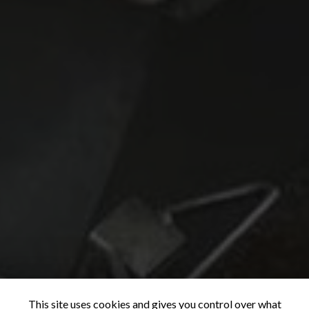
This site uses cookies and gives you control over what