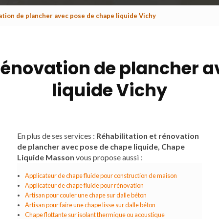
ation de plancher avec pose de chape liquide Vichy
 rénovation de plancher 
liquide Vichy
En plus de ses services :
Réhabilitation et rénovation
de plancher avec pose de chape liquide, Chape
Liquide Masson
vous propose aussi :
Applicateur de chape fluide pour construction de maison
Applicateur de chape fluide pour rénovation
Artisan pour couler une chape sur dalle béton
Artisan pour faire une chape lisse sur dalle béton
Chape flottante sur isolant thermique ou acoustique