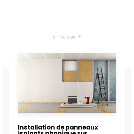
En savoir +
Installation de panneaux
isolants phonique sur