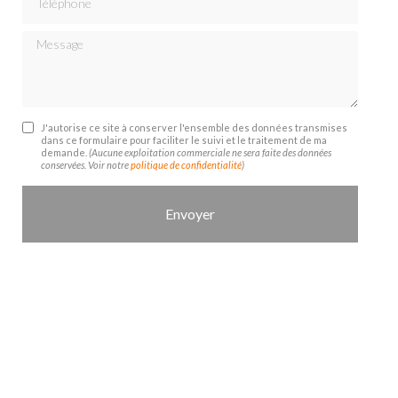
Message
J'autorise ce site à conserver l'ensemble des données transmises
dans ce formulaire pour faciliter le suivi et le traitement de ma
demande.
(Aucune exploitation commerciale ne sera faite des données
conservées. Voir notre
politique de confidentialité
)