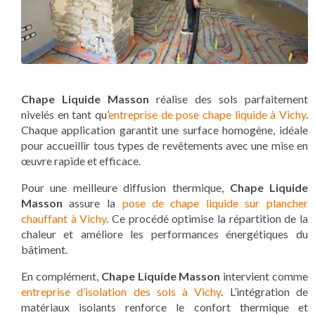
Chape Liquide Masson
réalise des sols parfaitement
nivelés en tant qu’
entreprise de pose chape liquide à Vichy
.
Chaque application garantit une surface homogène, idéale
pour accueillir tous types de revêtements avec une mise en
œuvre rapide et efficace.
Pour une meilleure diffusion thermique,
Chape Liquide
Masson
assure la
pose de chape liquide sur plancher
chauffant à Vichy
. Ce procédé optimise la répartition de la
chaleur et améliore les performances énergétiques du
bâtiment.
En complément,
Chape Liquide Masson
intervient comme
entreprise d’isolation des sols à Vichy
. L’intégration de
matériaux isolants renforce le confort thermique et