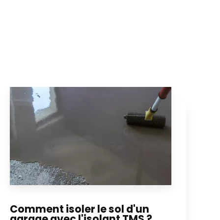
Comment isoler le sol d'un
garage avec l'isolant TMS ?