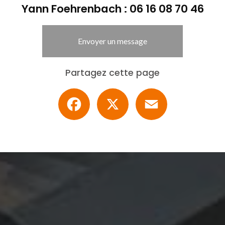
Yann Foehrenbach :
06 16 08 70 46
Envoyer un message
Partagez cette page
Facebook
X
Email