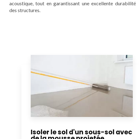
acoustique, tout en garantissant une excellente durabilité
des structures.
Isoler le sol d'un sous-sol avec
de la mousse projetée