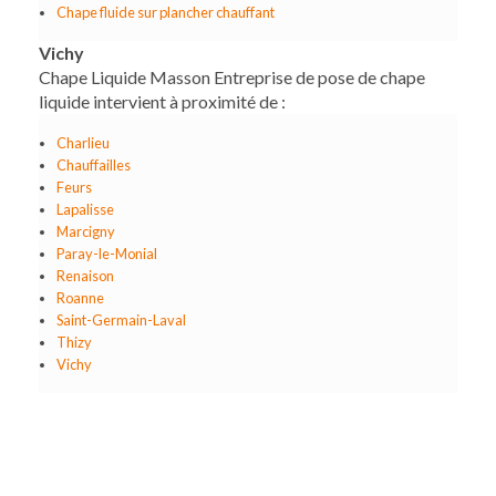
Chape fluide sur plancher chauffant
Vichy
Chape Liquide Masson Entreprise de pose de chape
liquide intervient à proximité de :
Charlieu
Chauffailles
Feurs
Lapalisse
Marcigny
Paray-le-Monial
Renaison
Roanne
Saint-Germain-Laval
Thizy
Vichy