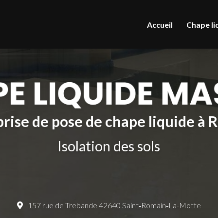
le
Accueil
Chape li
rise de pose de chape liquide à
Isolation des sols
157 rue de Trebande 42640 Saint‑Romain‑La-Motte