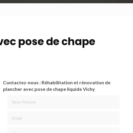
avec pose de chape
Contactez-nous : Réhabilitation et rénovation de
plancher avec pose de chape liquide Vichy
Nom Prénom
Email
Téléphone