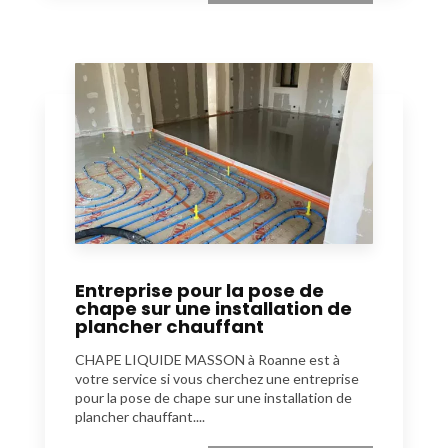
Entreprise pour la pose de
chape sur une installation de
plancher chauffant
CHAPE LIQUIDE MASSON à Roanne est à
votre service si vous cherchez une entreprise
pour la pose de chape sur une installation de
plancher chauffant....