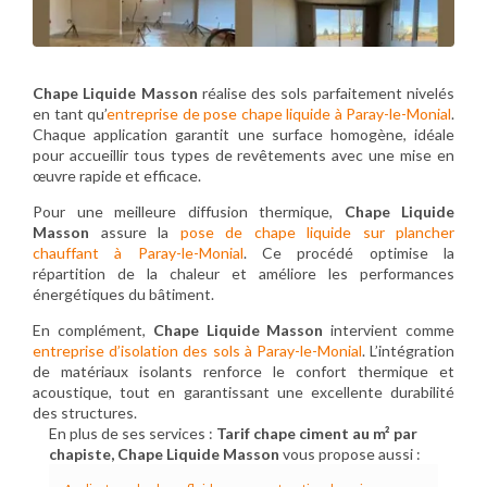
Chape Liquide Masson
réalise des sols parfaitement nivelés
en tant qu’
entreprise de pose chape liquide à Paray-le-Monial
.
Chaque application garantit une surface homogène, idéale
pour accueillir tous types de revêtements avec une mise en
œuvre rapide et efficace.
Pour une meilleure diffusion thermique,
Chape Liquide
Masson
assure la
pose de chape liquide sur plancher
chauffant à Paray-le-Monial
. Ce procédé optimise la
répartition de la chaleur et améliore les performances
énergétiques du bâtiment.
En complément,
Chape Liquide Masson
intervient comme
entreprise d’isolation des sols à Paray-le-Monial
. L’intégration
de matériaux isolants renforce le confort thermique et
acoustique, tout en garantissant une excellente durabilité
des structures.
En plus de ses services :
Tarif chape ciment au m² par
chapiste, Chape Liquide Masson
vous propose aussi :