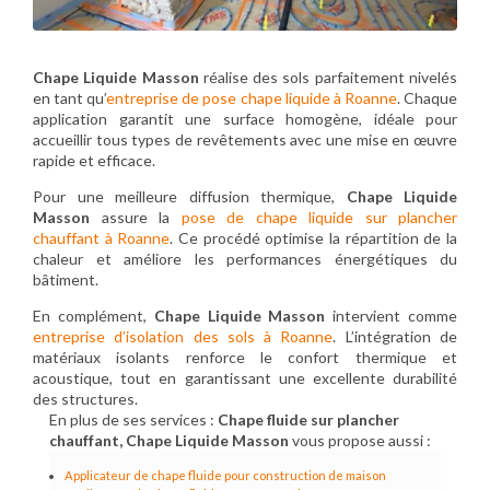
Chape Liquide Masson
réalise des sols parfaitement nivelés
en tant qu’
entreprise de pose chape liquide à Roanne
. Chaque
application garantit une surface homogène, idéale pour
accueillir tous types de revêtements avec une mise en œuvre
rapide et efficace.
Pour une meilleure diffusion thermique,
Chape Liquide
Masson
assure la
pose de chape liquide sur plancher
chauffant à Roanne
. Ce procédé optimise la répartition de la
chaleur et améliore les performances énergétiques du
bâtiment.
En complément,
Chape Liquide Masson
intervient comme
entreprise d’isolation des sols à Roanne
. L’intégration de
matériaux isolants renforce le confort thermique et
acoustique, tout en garantissant une excellente durabilité
des structures.
En plus de ses services :
Chape fluide sur plancher
chauffant, Chape Liquide Masson
vous propose aussi :
Applicateur de chape fluide pour construction de maison