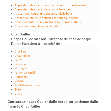
Applicateur de chape fluide pour construction de maison
Applicateur de chape fluide pour rénovation
Artisan pour couler une chape sur dalle béton
Artisan pour faire une chape lisse sur dalle béton
Chape flottante sur isolant thermique ou acoustique
Chape fluide sur plancher chauffant
Chauffailles
Chape Liquide Masson Entreprise de pose de chape
liquide intervient à proximité de :
Charlieu
Chauffailles
Feurs
Lapalisse
Marcigny
Paray-le-Monial
Renaison
Roanne
Saint-Germain-Laval
Thizy
Vichy
Contactez-nous : Couler dalle béton sur ancienne dalle
fissurée Chauffailles