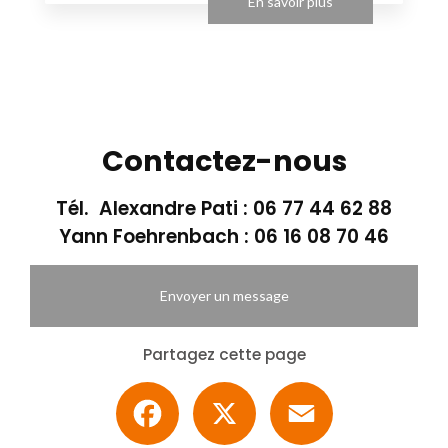
En savoir plus
Contactez-nous
Tél. Alexandre Pati :
06 77 44 62 88
Yann Foehrenbach :
06 16 08 70 46
Envoyer un message
Partagez cette page
Facebook
X
Email