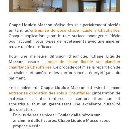
Chape Liquide Masson
réalise des sols parfaitement nivelés
en tant qu’
entreprise de pose chape liquide à Chauffailles
.
Chaque application garantit une surface homogène, idéale
pour accueillir tous types de revêtements avec une mise en
œuvre rapide et efficace.
Pour une meilleure diffusion thermique,
Chape Liquide
Masson
assure la
pose de chape liquide sur plancher
chauffant à Chauffailles
. Ce procédé optimise la répartition de
la chaleur et améliore les performances énergétiques du
bâtiment.
En complément,
Chape Liquide Masson
intervient comme
entreprise d’isolation des sols à Chauffailles
. L’intégration de
matériaux isolants renforce le confort thermique et
acoustique, tout en garantissant une excellente durabilité
des structures.
En plus de ses services :
Couler dalle béton sur
ancienne dalle fissurée, Chape Liquide Masson
vous
propose aussi :