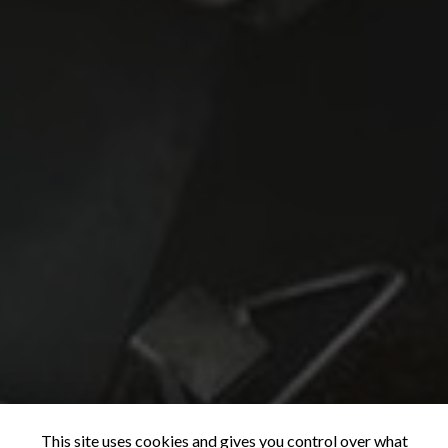
This site uses cookies and gives you control over what