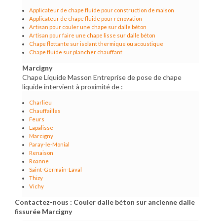
Applicateur de chape fluide pour construction de maison
Applicateur de chape fluide pour rénovation
Artisan pour couler une chape sur dalle béton
Artisan pour faire une chape lisse sur dalle béton
Chape flottante sur isolant thermique ou acoustique
Chape fluide sur plancher chauffant
Marcigny
Chape Liquide Masson Entreprise de pose de chape
liquide intervient à proximité de :
Charlieu
Chauffailles
Feurs
Lapalisse
Marcigny
Paray-le-Monial
Renaison
Roanne
Saint-Germain-Laval
Thizy
Vichy
Contactez-nous : Couler dalle béton sur ancienne dalle
fissurée Marcigny