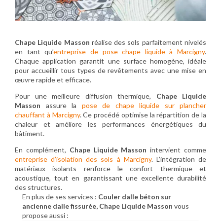
Chape Liquide Masson
réalise des sols parfaitement nivelés
en tant qu’
entreprise de pose chape liquide à Marcigny
.
Chaque application garantit une surface homogène, idéale
pour accueillir tous types de revêtements avec une mise en
œuvre rapide et efficace.
Pour une meilleure diffusion thermique,
Chape Liquide
Masson
assure la
pose de chape liquide sur plancher
chauffant à Marcigny
. Ce procédé optimise la répartition de la
chaleur et améliore les performances énergétiques du
bâtiment.
En complément,
Chape Liquide Masson
intervient comme
entreprise d’isolation des sols à Marcigny
. L’intégration de
matériaux isolants renforce le confort thermique et
acoustique, tout en garantissant une excellente durabilité
des structures.
En plus de ses services :
Couler dalle béton sur
ancienne dalle fissurée, Chape Liquide Masson
vous
propose aussi :