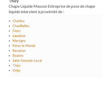
Thizy
Chape Liquide Masson Entreprise de pose de chape
liquide intervient à proximité de :
Charlieu
Chauffailles
Feurs
Lapalisse
Marcigny
Paray-le-Monial
Renaison
Roanne
Saint-Germain-Laval
Thizy
Vichy