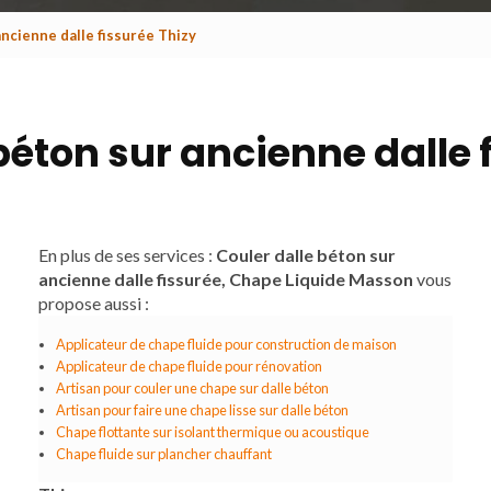
ancienne dalle fissurée Thizy
béton sur ancienne dalle 
En plus de ses services :
Couler dalle béton sur
ancienne dalle fissurée, Chape Liquide Masson
vous
propose aussi :
Applicateur de chape fluide pour construction de maison
Applicateur de chape fluide pour rénovation
Artisan pour couler une chape sur dalle béton
Artisan pour faire une chape lisse sur dalle béton
Chape flottante sur isolant thermique ou acoustique
Chape fluide sur plancher chauffant