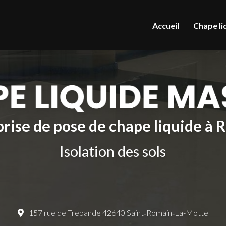
le
Accueil
Chape li
rise de pose de chape liquide à
Isolation des sols
157 rue de Trebande 42640 Saint‑Romain‑La-Motte