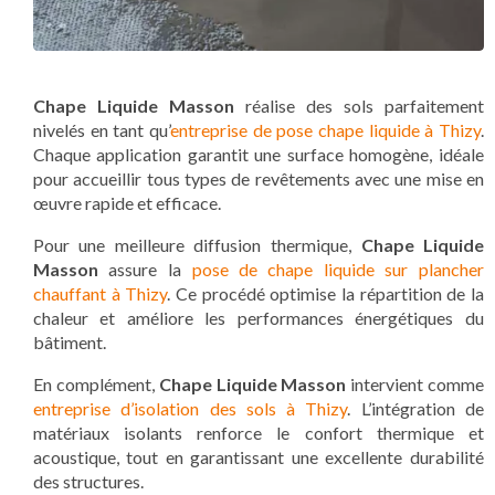
Chape Liquide Masson
réalise des sols parfaitement
nivelés en tant qu’
entreprise de pose chape liquide à Thizy
.
Chaque application garantit une surface homogène, idéale
pour accueillir tous types de revêtements avec une mise en
œuvre rapide et efficace.
Pour une meilleure diffusion thermique,
Chape Liquide
Masson
assure la
pose de chape liquide sur plancher
chauffant à Thizy
. Ce procédé optimise la répartition de la
chaleur et améliore les performances énergétiques du
bâtiment.
En complément,
Chape Liquide Masson
intervient comme
entreprise d’isolation des sols à Thizy
. L’intégration de
matériaux isolants renforce le confort thermique et
acoustique, tout en garantissant une excellente durabilité
des structures.