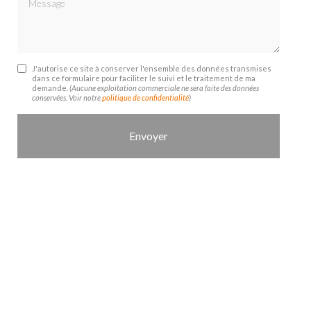
J'autorise ce site à conserver l'ensemble des données transmises
dans ce formulaire pour faciliter le suivi et le traitement de ma
demande.
(Aucune exploitation commerciale ne sera faite des données
conservées. Voir notre
politique de confidentialité
)