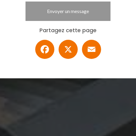
Envoyer un message
Partagez cette page
Facebook
X
Email