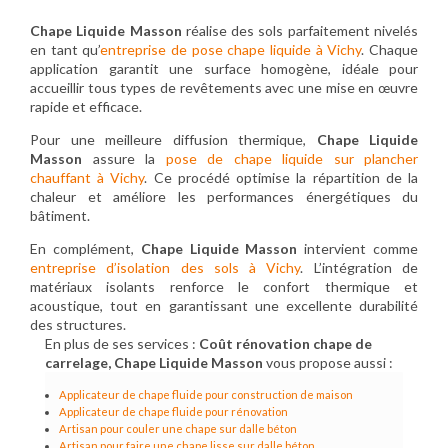
Chape Liquide Masson
réalise des sols parfaitement nivelés
en tant qu’
entreprise de pose chape liquide à Vichy
. Chaque
application garantit une surface homogène, idéale pour
accueillir tous types de revêtements avec une mise en œuvre
rapide et efficace.
Pour une meilleure diffusion thermique,
Chape Liquide
Masson
assure la
pose de chape liquide sur plancher
chauffant à Vichy
. Ce procédé optimise la répartition de la
chaleur et améliore les performances énergétiques du
bâtiment.
En complément,
Chape Liquide Masson
intervient comme
entreprise d’isolation des sols à Vichy
. L’intégration de
matériaux isolants renforce le confort thermique et
acoustique, tout en garantissant une excellente durabilité
des structures.
En plus de ses services :
Coût rénovation chape de
carrelage, Chape Liquide Masson
vous propose aussi :
Applicateur de chape fluide pour construction de maison
Applicateur de chape fluide pour rénovation
Artisan pour couler une chape sur dalle béton
Artisan pour faire une chape lisse sur dalle béton