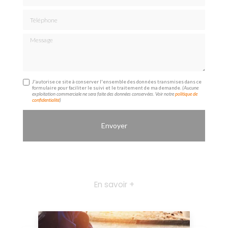
Téléphone
Message
J'autorise ce site à conserver l'ensemble des données transmises dans ce
formulaire pour faciliter le suivi et le traitement de ma demande.
(Aucune
exploitation commerciale ne sera faite des données conservées. Voir notre
politique de
confidentialité
)
En savoir +