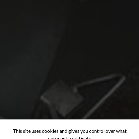
This site uses cookies and gives you control over what
you want to activate