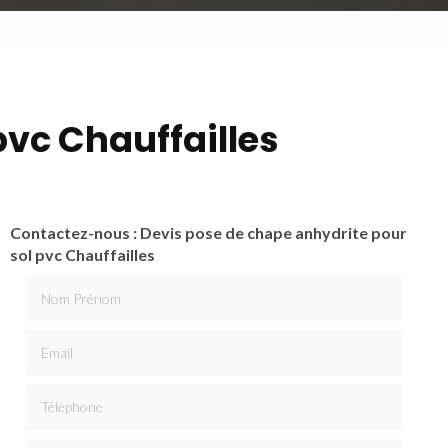
pvc Chauffailles
Contactez-nous : Devis pose de chape anhydrite pour
sol pvc Chauffailles
Nom Prénom
Email
Téléphone
Message