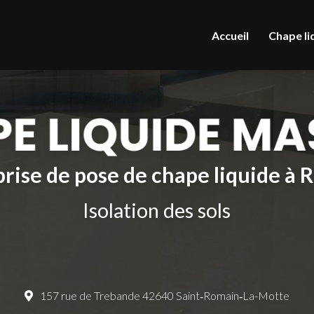
le
Accueil
Chape li
rise de pose de chape liquide à
Isolation des sols
157 rue de Trebande 42640 Saint‑Romain‑La-Motte