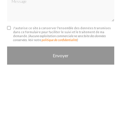
J'autorise ce site à conserver l'ensemble des données transmises
dans ce formulaire pour faciliter le suivi et le traitement de ma
demande.
(Aucune exploitation commerciale ne sera faite des données
conservées. Voir notre
politique de confidentialité
)