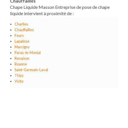
Chauffailles
Chape Liquide Masson Entreprise de pose de chape
liquide intervient à proximité de :
Charlieu
Chauffailles
Feurs
Lapalisse
Marcigny
Paray-le-Monial
Renaison
Roanne
Saint-Germain-Laval
Thizy
Vichy