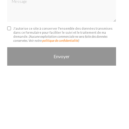
J'autorise ce site à conserver l'ensemble des données transmises
dans ce formulaire pour faciliter le suivi et le traitement de ma
demande.
(Aucune exploitation commerciale ne sera faite des données
conservées. Voir notre
politique de confidentialité
)