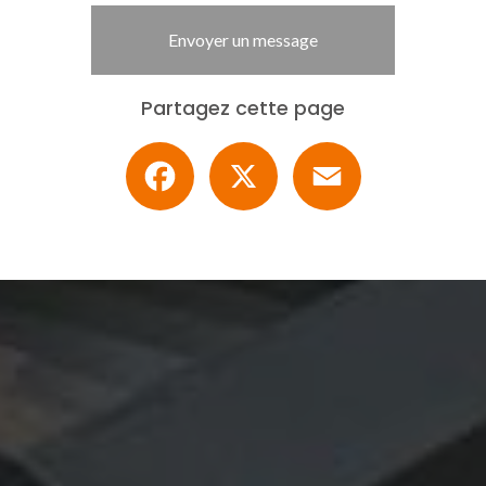
Envoyer un message
Partagez cette page
Facebook
X
Email