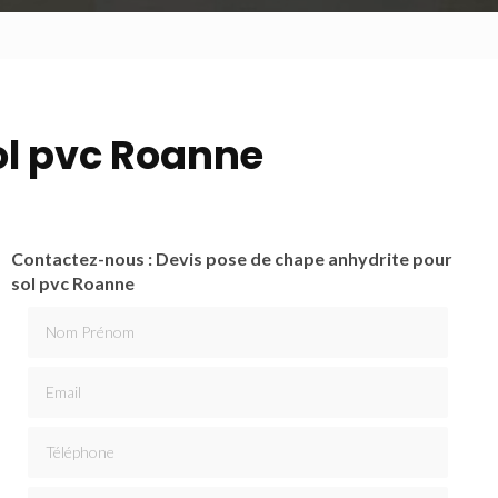
ol pvc Roanne
Contactez-nous : Devis pose de chape anhydrite pour
sol pvc Roanne
Nom Prénom
Email
Téléphone
Message