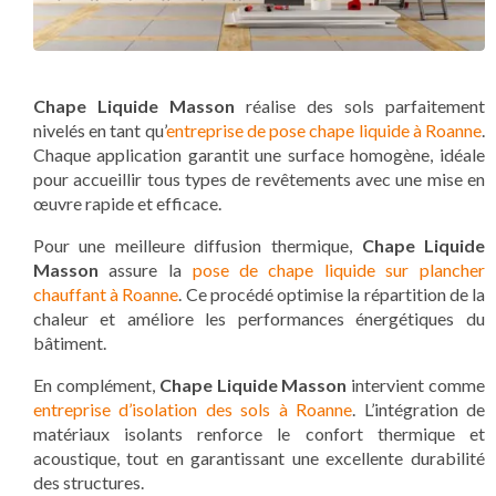
Chape Liquide Masson
réalise des sols parfaitement
nivelés en tant qu’
entreprise de pose chape liquide à Roanne
.
Chaque application garantit une surface homogène, idéale
pour accueillir tous types de revêtements avec une mise en
œuvre rapide et efficace.
Pour une meilleure diffusion thermique,
Chape Liquide
Masson
assure la
pose de chape liquide sur plancher
chauffant à Roanne
. Ce procédé optimise la répartition de la
chaleur et améliore les performances énergétiques du
bâtiment.
En complément,
Chape Liquide Masson
intervient comme
entreprise d’isolation des sols à Roanne
. L’intégration de
matériaux isolants renforce le confort thermique et
acoustique, tout en garantissant une excellente durabilité
des structures.