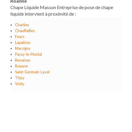
Roanne
Chape Liquide Masson Entreprise de pose de chape
liquide intervient à proximité de :
Charlieu
Chauffailles
Feurs
Lapalisse
Marcigny
Paray-le-Monial
Renaison
Roanne
Saint-Germain-Laval
Thizy
Vichy