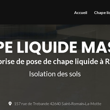
le
Accueil
Chape li
rise de pose de chape liquide à
Isolation des sols
157 rue de Trebande 42640 Saint‑Romain‑La-Motte