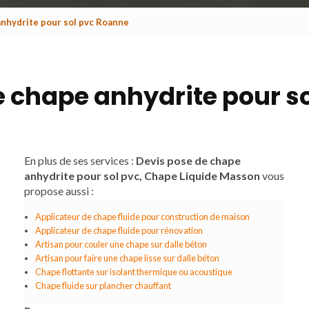
anhydrite pour sol pvc Roanne
e chape anhydrite pour s
En plus de ses services :
Devis pose de chape
anhydrite pour sol pvc, Chape Liquide Masson
vous
propose aussi :
Applicateur de chape fluide pour construction de maison
Applicateur de chape fluide pour rénovation
Artisan pour couler une chape sur dalle béton
Artisan pour faire une chape lisse sur dalle béton
Chape flottante sur isolant thermique ou acoustique
Chape fluide sur plancher chauffant