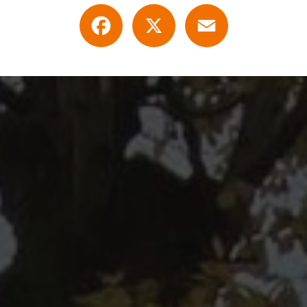
Facebook
X
Email