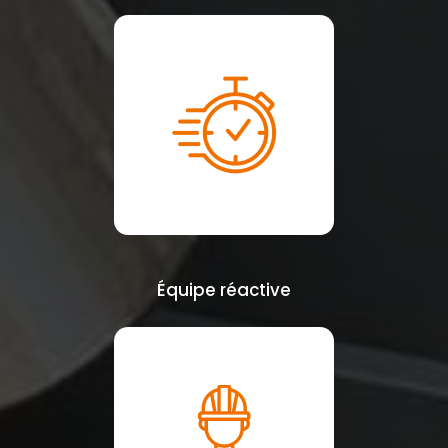
Équipe réactive