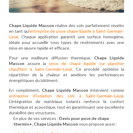
Chape Liquide Masson
réalise des sols parfaitement nivelés
en tant qu’
entreprise de pose chape liquide à Saint-Germain-
Laval
. Chaque application garantit une surface homogène,
idéale pour accueillir tous types de revêtements avec une
mise en œuvre rapide et efficace.
Pour une meilleure diffusion thermique,
Chape Liquide
Masson
assure la
pose de chape liquide sur plancher
chauffant à Saint-Germain-Laval
. Ce procédé optimise la
répartition de la chaleur et améliore les performances
énergétiques du bâtiment.
En complément,
Chape Liquide Masson
intervient comme
entreprise d’isolation des sols à Saint-Germain-Laval
.
L’intégration de matériaux isolants renforce le confort
thermique et acoustique, tout en garantissant une excellente
durabilité des structures.
En plus de ses services :
Devis pour pose de chape
thermio+, Chape Liquide Masson
vous propose aussi :