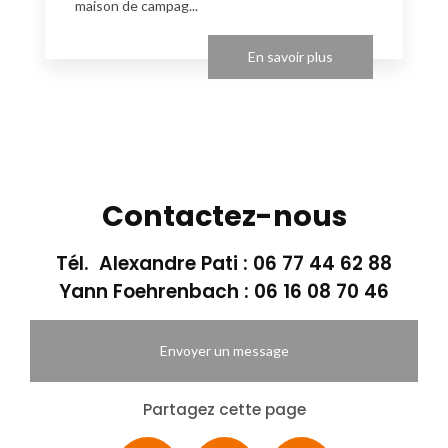
maison de campag...
En savoir plus
Contactez-nous
Tél. Alexandre Pati :
06 77 44 62 88
Yann Foehrenbach :
06 16 08 70 46
Envoyer un message
Partagez cette page
Facebook
X
Email