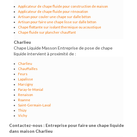
Applicateur de chape fluide pour construction de maison
Applicateur de chape fluide pour rénovation
Artisan pour couler une chape sur dalle béton
Artisan pour faire une chape lisse sur dalle béton
Chape flottante sur isolant thermique ou acoustique
Chape fluide sur plancher chauffant
Charlieu
Chape Liquide Masson Entreprise de pose de chape
liquide intervient à proximité de :
Charlieu
Chauffailles
Feurs
Lapalisse
Marcigny
Paray-le-Monial
Renaison
Roanne
Saint-Germain-Laval
Thizy
Vichy
Contactez-nous : Entreprise pour faire une chape liquide
dans maison Charlieu