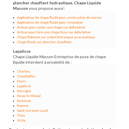
plancher chauffant hydraulique, Chape Liquide
Masson
vous propose aussi :
Applicateur de chape fluide pour construction de maison
Applicateur de chape fluide pour rénovation
Artisan pour couler une chape sur dalle béton
Artisan pour faire une chape lisse sur dalle béton
Chape flottante sur isolant thermique ou acoustique
Chape fluide sur plancher chauffant
Lapalisse
Chape Liquide Masson Entreprise de pose de chape
liquide intervient à proximité de :
Charlieu
Chauffailles
Feurs
Lapalisse
Marcigny
Paray-le-Monial
Renaison
Roanne
Saint-Germain-Laval
Thizy
Vichy