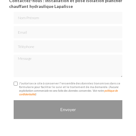
Contactez-nous : Installation et pose isolation plancher
chauffant hydraulique Lapalisse
Nom Prénom
Email
Téléphone
Message
J'autorise ce site à conserver l'ensemble des données transmises dans ce
formulaire pour faciliter le suivi et le traitement de ma demande.
(Aucune
exploitation commerciale ne sera faite des données conservées. Voir notre
politique de
confidentialité
)