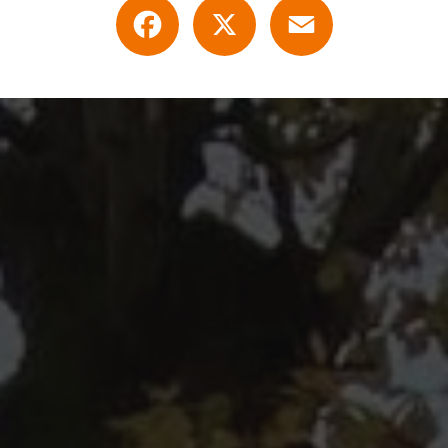
Facebook
X
Email