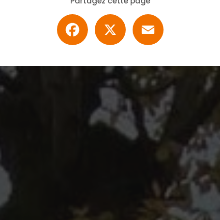
Partagez cette page
Facebook
X
Email