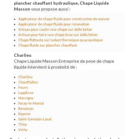
plancher chauffant hydraulique, Chape Liquide
Masson
vous propose aussi :
Applicateur de chape fluide pour construction de maison
Applicateur de chape fluide pour rénovation
Artisan pour couler une chape sur dalle béton
Artisan pour faire une chape lisse sur dalle béton
Chape flottante sur isolant thermique ou acoustique
Chape fluide sur plancher chauffant
Charlieu
Chape Liquide Masson Entreprise de pose de chape
liquide intervient à proximité de :
Charlieu
Chauffailles
Feurs
Lapalisse
Marcigny
Paray-le-Monial
Renaison
Roanne
Saint-Germain-Laval
Thizy
Vichy