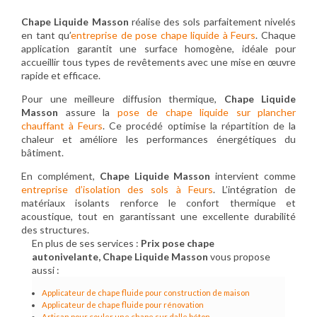
Chape Liquide Masson
réalise des sols parfaitement nivelés
en tant qu’
entreprise de pose chape liquide à Feurs
. Chaque
application garantit une surface homogène, idéale pour
accueillir tous types de revêtements avec une mise en œuvre
rapide et efficace.
Pour une meilleure diffusion thermique,
Chape Liquide
Masson
assure la
pose de chape liquide sur plancher
chauffant à Feurs
. Ce procédé optimise la répartition de la
chaleur et améliore les performances énergétiques du
bâtiment.
En complément,
Chape Liquide Masson
intervient comme
entreprise d’isolation des sols à Feurs
. L’intégration de
matériaux isolants renforce le confort thermique et
acoustique, tout en garantissant une excellente durabilité
des structures.
En plus de ses services :
Prix pose chape
autonivelante, Chape Liquide Masson
vous propose
aussi :
Applicateur de chape fluide pour construction de maison
Applicateur de chape fluide pour rénovation
Artisan pour couler une chape sur dalle béton