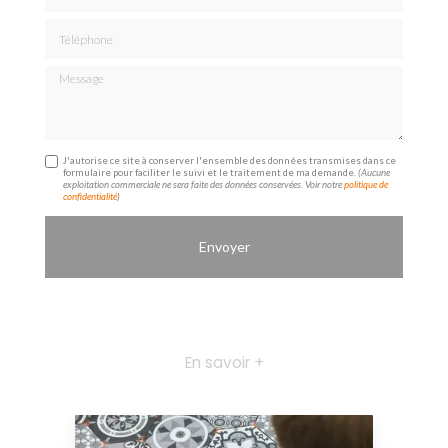
Téléphone
Message
J'autorise ce site à conserver l'ensemble des données transmises dans ce
formulaire pour faciliter le suivi et le traitement de ma demande.
(Aucune
exploitation commerciale ne sera faite des données conservées. Voir notre
politique de
confidentialité
)
En savoir +