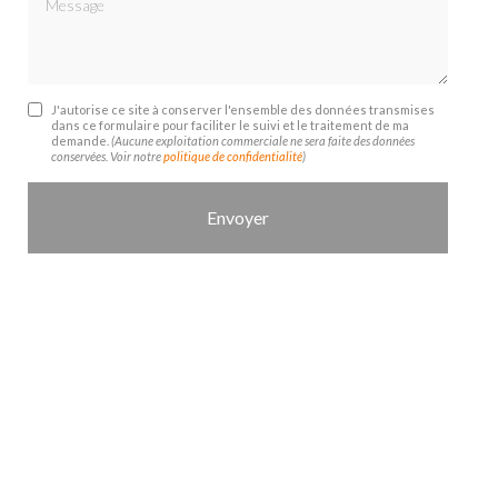
J'autorise ce site à conserver l'ensemble des données transmises
dans ce formulaire pour faciliter le suivi et le traitement de ma
demande.
(Aucune exploitation commerciale ne sera faite des données
conservées. Voir notre
politique de confidentialité
)