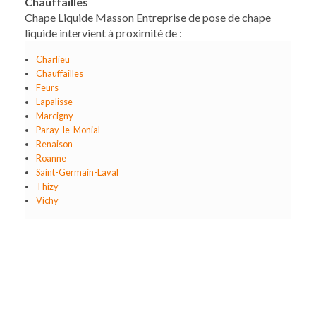
Chauffailles
Chape Liquide Masson Entreprise de pose de chape
liquide intervient à proximité de :
Charlieu
Chauffailles
Feurs
Lapalisse
Marcigny
Paray-le-Monial
Renaison
Roanne
Saint-Germain-Laval
Thizy
Vichy