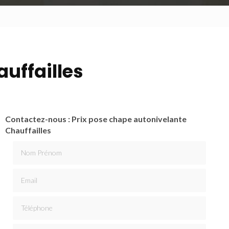
uffailles
Contactez-nous : Prix pose chape autonivelante
Chauffailles
Nom Prénom
Email
Téléphone
Message