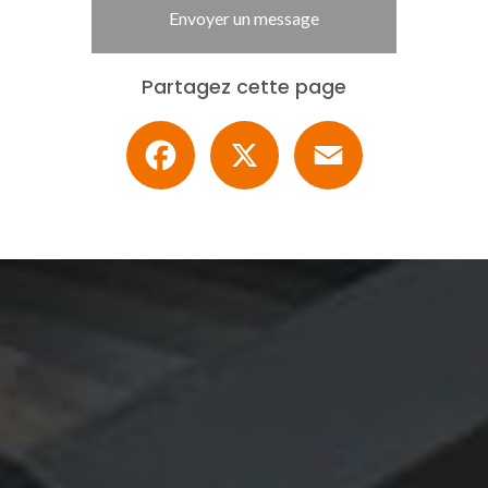
Envoyer un message
Partagez cette page
Facebook
X
Email