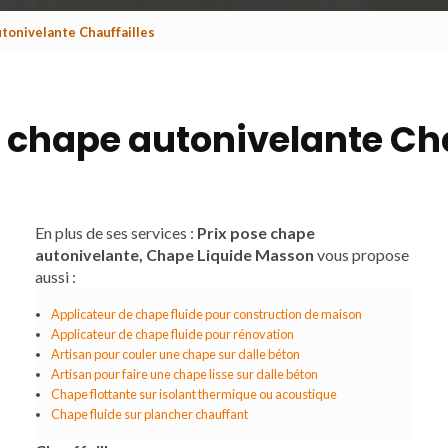
utonivelante Chauffailles
e chape autonivelante Cha
En plus de ses services :
Prix pose chape
autonivelante, Chape Liquide Masson
vous propose
aussi :
Applicateur de chape fluide pour construction de maison
Applicateur de chape fluide pour rénovation
Artisan pour couler une chape sur dalle béton
Artisan pour faire une chape lisse sur dalle béton
Chape flottante sur isolant thermique ou acoustique
Chape fluide sur plancher chauffant