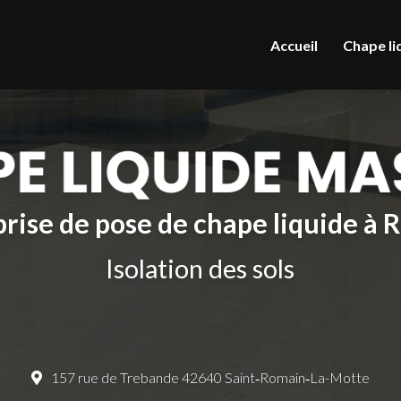
le
Accueil
Chape li
rise de pose de chape liquide à
Isolation des sols
157 rue de Trebande 42640 Saint‑Romain‑La-Motte