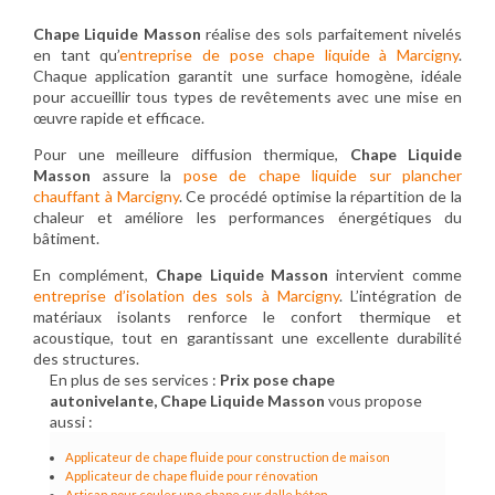
Chape Liquide Masson
réalise des sols parfaitement nivelés
en tant qu’
entreprise de pose chape liquide à Marcigny
.
Chaque application garantit une surface homogène, idéale
pour accueillir tous types de revêtements avec une mise en
œuvre rapide et efficace.
Pour une meilleure diffusion thermique,
Chape Liquide
Masson
assure la
pose de chape liquide sur plancher
chauffant à Marcigny
. Ce procédé optimise la répartition de la
chaleur et améliore les performances énergétiques du
bâtiment.
En complément,
Chape Liquide Masson
intervient comme
entreprise d’isolation des sols à Marcigny
. L’intégration de
matériaux isolants renforce le confort thermique et
acoustique, tout en garantissant une excellente durabilité
des structures.
En plus de ses services :
Prix pose chape
autonivelante, Chape Liquide Masson
vous propose
aussi :
Applicateur de chape fluide pour construction de maison
Applicateur de chape fluide pour rénovation
Artisan pour couler une chape sur dalle béton