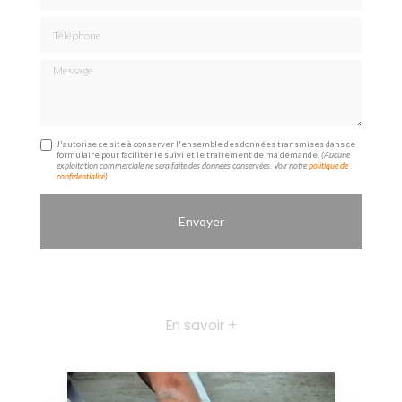
Téléphone
Message
J'autorise ce site à conserver l'ensemble des données transmises dans ce
formulaire pour faciliter le suivi et le traitement de ma demande.
(Aucune
exploitation commerciale ne sera faite des données conservées. Voir notre
politique de
confidentialité
)
En savoir +