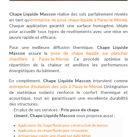
Chape Liquide Masson
réalise des sols parfaitement nivelés
en tant qu’
entreprise de pose chape liquide à Paray-le-Monial
.
Chaque application garantit une surface homogène, idéale
pour accueillir tous types de revêtements avec une mise en
œuvre rapide et efficace.
Pour une meilleure diffusion thermique,
Chape Liquide
Masson
assure la
pose de chape liquide sur plancher
chauffant à Paray-le-Monial
. Ce procédé optimise la
répartition de la chaleur et améliore les performances
énergétiques du bâtiment.
En complément,
Chape Liquide Masson
intervient comme
entreprise d’isolation des sols à Paray-le-Monial
. L’intégration
de matériaux isolants renforce le confort thermique et
acoustique, tout en garantissant une excellente durabilité
des structures.
En plus de ses services :
Prix pose de chape
ciment, Chape Liquide Masson
vous propose aussi :
Applicateur de chape fluide pour construction de maison
Applicateur de chape fluide pour rénovation
Artisan pour couler une chape sur dalle béton