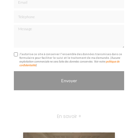
Téléphone
Message
J'autorise ce site à conserver l'ensemble des données transmises dans ce
formulaire pour faciliter le suivi et le traitement de ma demande.
(Aucune
exploitation commerciale ne sera faite des données conservées. Voir notre
politique de
confidentialité
)
En savoir +