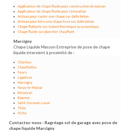
Applicateur de chape fluide pour construction de maison
Applicateur de chape fluide pour rénovation
Artisan pour couler une chape sur dalle béton
Artisan pour faire une chape lisse sur dalle béton
Chape flottante sur isolant thermique ou acoustique
Chape fluide sur plancher chauffant
Marcigny
Chape Liquide Masson Entreprise de pose de chape
liquide intervient à proximité de :
Charlieu
Chauffailles
Feurs
Lapalisse
Marcigny
Paray-le-Monial
Renaison
Roanne
Saint-Germain-Laval
Thizy
Vichy
Contactez-nous : Ragréage sol de garage avec pose de
chape liquide Marcigny