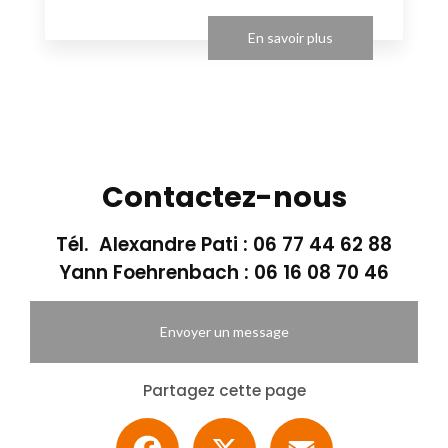
En savoir plus
Contactez-nous
Tél. Alexandre Pati :
06 77 44 62 88
Yann Foehrenbach :
06 16 08 70 46
Envoyer un message
Partagez cette page
Facebook
X
Email