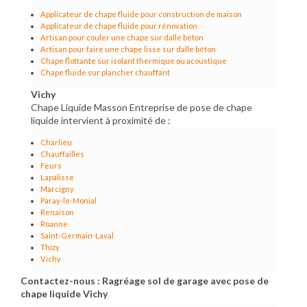
Applicateur de chape fluide pour construction de maison
Applicateur de chape fluide pour rénovation
Artisan pour couler une chape sur dalle béton
Artisan pour faire une chape lisse sur dalle béton
Chape flottante sur isolant thermique ou acoustique
Chape fluide sur plancher chauffant
Vichy
Chape Liquide Masson Entreprise de pose de chape
liquide intervient à proximité de :
Charlieu
Chauffailles
Feurs
Lapalisse
Marcigny
Paray-le-Monial
Renaison
Roanne
Saint-Germain-Laval
Thizy
Vichy
Contactez-nous : Ragréage sol de garage avec pose de
chape liquide Vichy