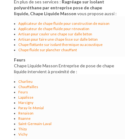
En plus de ses services :
Ragréage sur isolant
polyuréthane par entreprise pose de chape
liquide, Chape Liquide Masson
vous propose aussi :
Applicateur de chape fluide pour construction de maison
Applicateur de chape fluide pour rénovation
Artisan pour couler une chape sur dalle béton
Artisan pour faire une chape lisse sur dalle béton
Chape flottante sur isolant thermique ou acoustique
Chape fluide sur plancher chauffant
Feurs
Chape Liquide Masson Entreprise de pose de chape
liquide intervient à proximité de :
Charlieu
Chauffailles
Feurs
Lapalisse
Marcigny
Paray-le-Monial
Renaison
Roanne
Saint-Germain-Laval
Thizy
Vichy