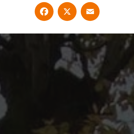
Facebook
X
Email