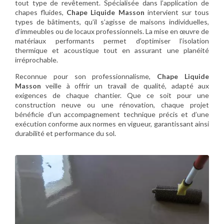
tout type de revêtement. Spécialisée dans l’application de
chapes fluides,
Chape Liquide Masson
intervient sur tous
types de bâtiments, qu’il s’agisse de maisons individuelles,
d’immeubles ou de locaux professionnels. La mise en œuvre de
matériaux performants permet d’optimiser l’isolation
thermique et acoustique tout en assurant une planéité
irréprochable.
Reconnue pour son professionnalisme,
Chape Liquide
Masson
veille à offrir un travail de qualité, adapté aux
exigences de chaque chantier. Que ce soit pour une
construction neuve ou une rénovation, chaque projet
bénéficie d’un accompagnement technique précis et d’une
exécution conforme aux normes en vigueur, garantissant ainsi
durabilité et performance du sol.