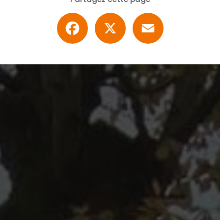
Facebook
X
Email