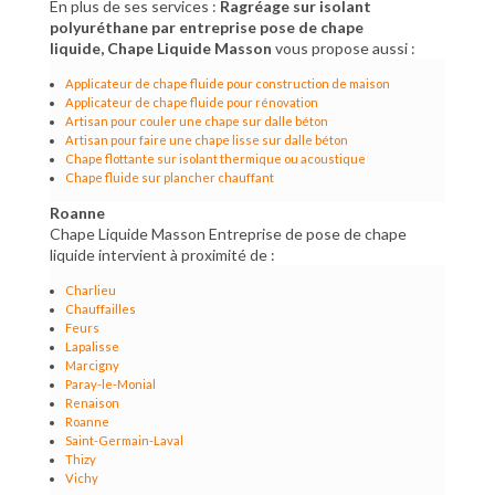
En plus de ses services :
Ragréage sur isolant
polyuréthane par entreprise pose de chape
liquide, Chape Liquide Masson
vous propose aussi :
Applicateur de chape fluide pour construction de maison
Applicateur de chape fluide pour rénovation
Artisan pour couler une chape sur dalle béton
Artisan pour faire une chape lisse sur dalle béton
Chape flottante sur isolant thermique ou acoustique
Chape fluide sur plancher chauffant
Roanne
Chape Liquide Masson Entreprise de pose de chape
liquide intervient à proximité de :
Charlieu
Chauffailles
Feurs
Lapalisse
Marcigny
Paray-le-Monial
Renaison
Roanne
Saint-Germain-Laval
Thizy
Vichy