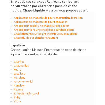
En plus de ses services :
Ragréage sur isolant
polyuréthane par entreprise pose de chape
liquide, Chape Liquide Masson
vous propose aussi :
Applicateur de chape fluide pour construction de maison
Applicateur de chape fluide pour rénovation
Artisan pour couler une chape sur dalle béton
Artisan pour faire une chape lisse sur dalle béton
Chape flottante sur isolant thermique ou acoustique
Chape fluide sur plancher chauffant
Lapalisse
Chape Liquide Masson Entreprise de pose de chape
liquide intervient à proximité de :
Charlieu
Chauffailles
Feurs
Lapalisse
Marcigny
Paray-le-Monial
Renaison
Roanne
Saint-Germain-Laval
Thizy
Vichy