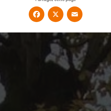
Facebook
X
Email