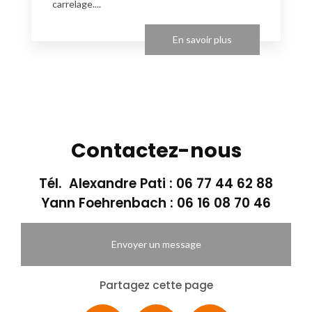
carrelage....
En savoir plus
Contactez-nous
Tél. Alexandre Pati :
06 77 44 62 88
Yann Foehrenbach :
06 16 08 70 46
Envoyer un message
Partagez cette page
Facebook
X
Email