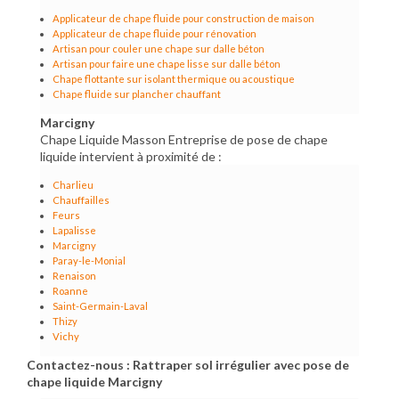
Applicateur de chape fluide pour construction de maison
Applicateur de chape fluide pour rénovation
Artisan pour couler une chape sur dalle béton
Artisan pour faire une chape lisse sur dalle béton
Chape flottante sur isolant thermique ou acoustique
Chape fluide sur plancher chauffant
Marcigny
Chape Liquide Masson Entreprise de pose de chape
liquide intervient à proximité de :
Charlieu
Chauffailles
Feurs
Lapalisse
Marcigny
Paray-le-Monial
Renaison
Roanne
Saint-Germain-Laval
Thizy
Vichy
Contactez-nous : Rattraper sol irrégulier avec pose de
chape liquide Marcigny