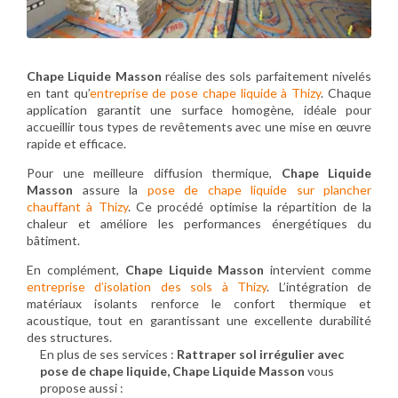
Chape Liquide Masson
réalise des sols parfaitement nivelés
en tant qu’
entreprise de pose chape liquide à Thizy
. Chaque
application garantit une surface homogène, idéale pour
accueillir tous types de revêtements avec une mise en œuvre
rapide et efficace.
Pour une meilleure diffusion thermique,
Chape Liquide
Masson
assure la
pose de chape liquide sur plancher
chauffant à Thizy
. Ce procédé optimise la répartition de la
chaleur et améliore les performances énergétiques du
bâtiment.
En complément,
Chape Liquide Masson
intervient comme
entreprise d’isolation des sols à Thizy
. L’intégration de
matériaux isolants renforce le confort thermique et
acoustique, tout en garantissant une excellente durabilité
des structures.
En plus de ses services :
Rattraper sol irrégulier avec
pose de chape liquide, Chape Liquide Masson
vous
propose aussi :