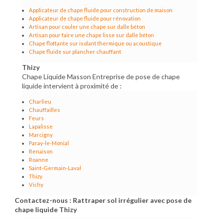
Applicateur de chape fluide pour construction de maison
Applicateur de chape fluide pour rénovation
Artisan pour couler une chape sur dalle béton
Artisan pour faire une chape lisse sur dalle béton
Chape flottante sur isolant thermique ou acoustique
Chape fluide sur plancher chauffant
Thizy
Chape Liquide Masson Entreprise de pose de chape
liquide intervient à proximité de :
Charlieu
Chauffailles
Feurs
Lapalisse
Marcigny
Paray-le-Monial
Renaison
Roanne
Saint-Germain-Laval
Thizy
Vichy
Contactez-nous : Rattraper sol irrégulier avec pose de
chape liquide Thizy