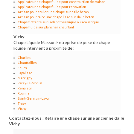
Applicateur de chape fluide pour construction de maison
Applicateur de chape fluide pour rénovation
Artisan pour couler une chape sur dalle béton
Artisan pour faire une chape lisse sur dalle béton
Chape flottante sur isolant thermique ou acoustique
Chape fluide sur plancher chauffant
Vichy
Chape Liquide Masson Entreprise de pose de chape
liquide intervient à proximité de :
Charlieu
Chauffailles
Feurs
Lapalisse
Marcigny
Paray-le-Monial
Renaison
Roanne
Saint-Germain-Laval
Thizy
Vichy
Contactez-nous : Refaire une chape sur une ancienne dalle
Vichy
Nom Prénom