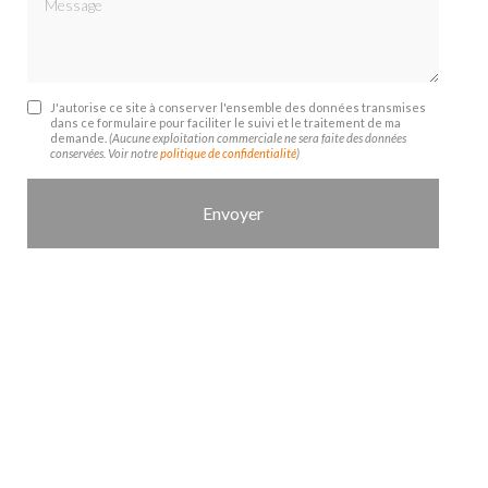
J'autorise ce site à conserver l'ensemble des données transmises
dans ce formulaire pour faciliter le suivi et le traitement de ma
demande.
(Aucune exploitation commerciale ne sera faite des données
conservées. Voir notre
politique de confidentialité
)