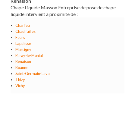
Renaison
Chape Liquide Masson Entreprise de pose de chape
liquide intervient à proximité de :
Charlieu
Chauffailles
Feurs
Lapalisse
Marcigny
Paray-le-Monial
Renaison
Roanne
Saint-Germain-Laval
Thizy
Vichy