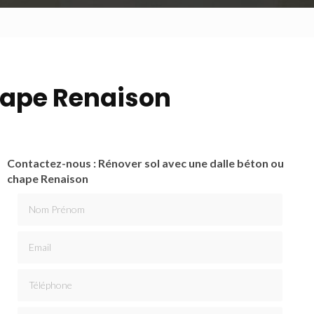
chape Renaison
Contactez-nous : Rénover sol avec une dalle béton ou
chape Renaison
Nom Prénom
Email
Téléphone
Message