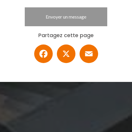
Envoyer un message
Partagez cette page
Facebook
X
Email