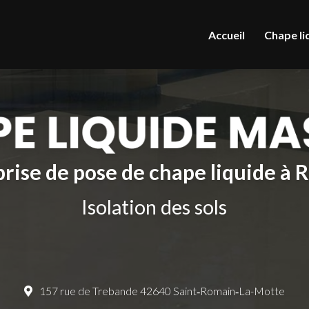
le
Accueil
Chape li
rise de pose de chape liquide à
Isolation des sols
157 rue de Trebande 42640 Saint‑Romain‑La-Motte