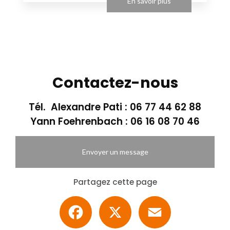
En savoir plus
Contactez-nous
Tél. Alexandre Pati :
06 77 44 62 88
Yann Foehrenbach :
06 16 08 70 46
Envoyer un message
Partagez cette page
Facebook
X
Email