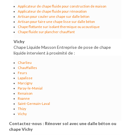
Applicateur de chape fluide pour construction de maison
Applicateur de chape fluide pour rénovation
Artisan pour couler une chape sur dalle béton
Artisan pour faire une chape lisse sur dalle béton
Chape flottante sur isolant thermique ou acoustique
Chape fluide sur plancher chauffant
Vichy
Chape Liquide Masson Entreprise de pose de chape
liquide intervient à proximité de :
Charlieu
Chauffailles
Feurs
Lapalisse
Marcigny
Paray-le-Monial
Renaison
Roanne
Saint-Germain-Laval
Thizy
Vichy
Contactez-nous : Rénover sol avec une dalle béton ou
chape Vichy