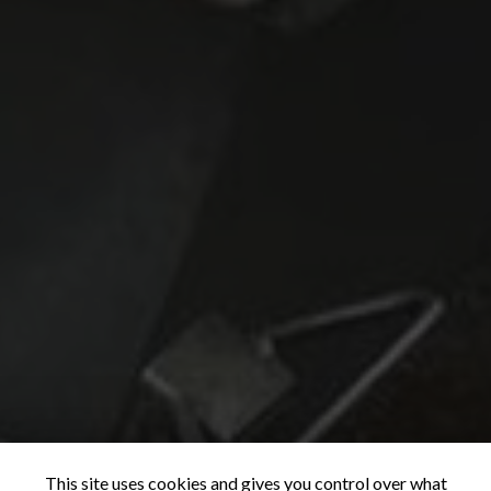
This site uses cookies and gives you control over what