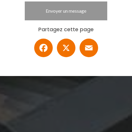
Envoyer un message
Partagez cette page
Facebook
X
Email