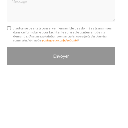
J'autorise ce site à conserver l'ensemble des données transmises
dans ce formulaire pour faciliter le suivi et le traitement de ma
demande.
(Aucune exploitation commerciale ne sera faite des données
conservées. Voir notre
politique de confidentialité
)