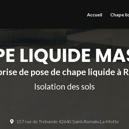
le
Accueil
Chape li
rise de pose de chape liquide à
Isolation des sols
157 rue de Trebande 42640 Saint‑Romain‑La-Motte