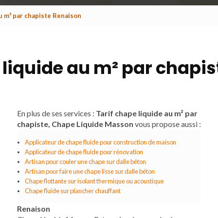
au m² par chapiste Renaison
 liquide au m² par chapi
En plus de ses services :
Tarif chape liquide au m² par
chapiste, Chape Liquide Masson
vous propose aussi :
Applicateur de chape fluide pour construction de maison
Applicateur de chape fluide pour rénovation
Artisan pour couler une chape sur dalle béton
Artisan pour faire une chape lisse sur dalle béton
Chape flottante sur isolant thermique ou acoustique
Chape fluide sur plancher chauffant
Renaison