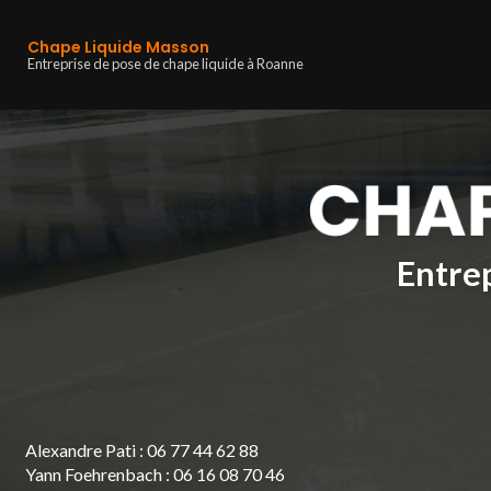
Navigation principa
Aller
au
Chape Liquide Masson
contenu
Entreprise de pose de chape liquide à Roanne
principal
Entrep
Alexandre Pati :
06 77 44 62 88
Yann Foehrenbach :
06 16 08 70 46