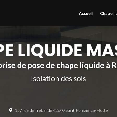
le
Accueil
Chape li
rise de pose de chape liquide à
Isolation des sols
157 rue de Trebande 42640 Saint‑Romain‑La-Motte