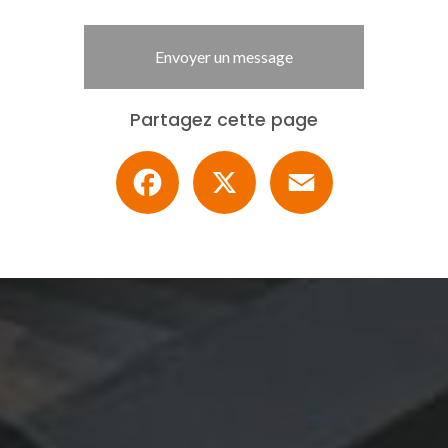
Envoyer un message
Partagez cette page
Facebook
X
Email