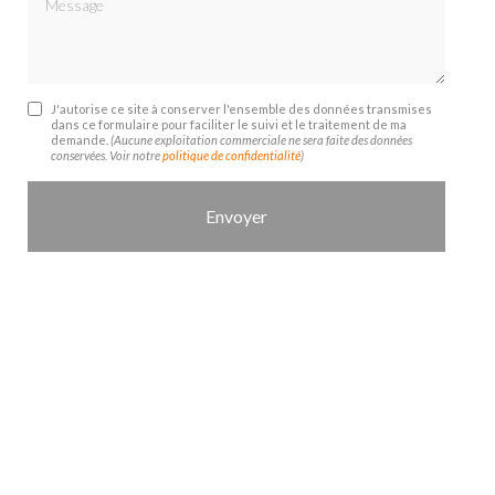
J'autorise ce site à conserver l'ensemble des données transmises
dans ce formulaire pour faciliter le suivi et le traitement de ma
demande.
(Aucune exploitation commerciale ne sera faite des données
conservées. Voir notre
politique de confidentialité
)