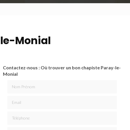
-le-Monial
Contactez-nous : Où trouver un bon chapiste Paray-le-
Monial
Nom Prénom
Email
Téléphone
Message