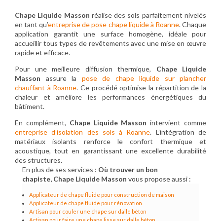
Chape Liquide Masson
réalise des sols parfaitement nivelés
en tant qu’
entreprise de pose chape liquide à Roanne
. Chaque
application garantit une surface homogène, idéale pour
accueillir tous types de revêtements avec une mise en œuvre
rapide et efficace.
Pour une meilleure diffusion thermique,
Chape Liquide
Masson
assure la
pose de chape liquide sur plancher
chauffant à Roanne
. Ce procédé optimise la répartition de la
chaleur et améliore les performances énergétiques du
bâtiment.
En complément,
Chape Liquide Masson
intervient comme
entreprise d’isolation des sols à Roanne
. L’intégration de
matériaux isolants renforce le confort thermique et
acoustique, tout en garantissant une excellente durabilité
des structures.
En plus de ses services :
Où trouver un bon
chapiste, Chape Liquide Masson
vous propose aussi :
Applicateur de chape fluide pour construction de maison
Applicateur de chape fluide pour rénovation
Artisan pour couler une chape sur dalle béton
Artisan pour faire une chape lisse sur dalle béton