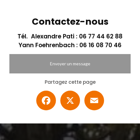
Contactez-nous
Tél. Alexandre Pati :
06 77 44 62 88
Yann Foehrenbach :
06 16 08 70 46
Envoyer un message
Partagez cette page
Facebook
X
Email