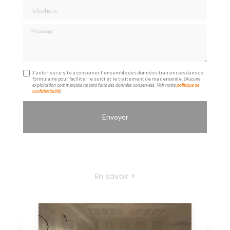
Téléphone
Message
J'autorise ce site à conserver l'ensemble des données transmises dans ce
formulaire pour faciliter le suivi et le traitement de ma demande.
(Aucune
exploitation commerciale ne sera faite des données conservées. Voir notre
politique de
confidentialité
)
En savoir +