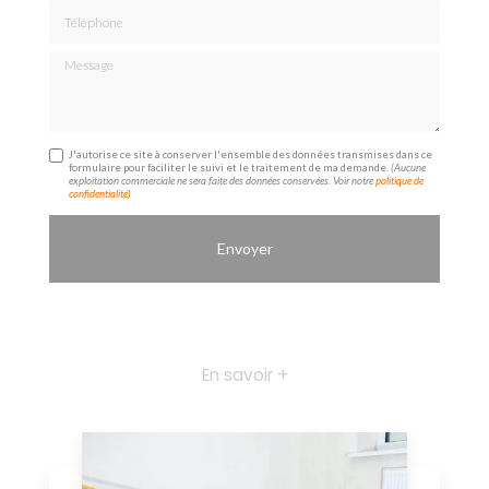
Téléphone
Message
J'autorise ce site à conserver l'ensemble des données transmises dans ce
formulaire pour faciliter le suivi et le traitement de ma demande.
(Aucune
exploitation commerciale ne sera faite des données conservées. Voir notre
politique de
confidentialité
)
En savoir +