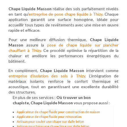
Chape Liquide Masson
réalise des sols parfaitement nivelés
en tant qu’
entreprise de pose chape liquide à Thizy
. Chaque
application garantit une surface homogène, idéale pour
accueillir tous types de revêtements avec une mise en œuvre
rapide et efficace.
Pour une meilleure diffusion thermique,
Chape Liquide
Masson
assure la
pose de chape liquide sur plancher
chauffant à Thizy
. Ce procédé optimise la répartition de la
chaleur et améliore les performances énergétiques du
bâtiment.
En complément,
Chape Liquide Masson
intervient comme
entreprise d’isolation des sols à Thizy
. L’intégration de
matériaux isolants renforce le confort thermique et
acoustique, tout en garantissant une excellente durabilité
des structures.
En plus de ses services :
Où trouver un bon
chapiste, Chape Liquide Masson
vous propose aussi :
Applicateur de chape fluide pour construction de maison
Applicateur de chape fluide pour rénovation
Artisan pour couler une chape sur dalle béton
Artisan pour faire une chape lisse sur dalle béton