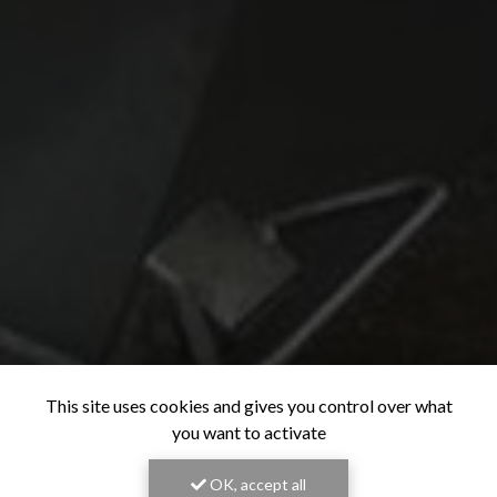
This site uses cookies and gives you control over what
you want to activate
OK, accept all