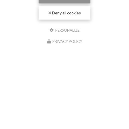
Deny all cookies
PERSONALIZE
PRIVACY POLICY
04/06/2026
Nouvelle réalisation chape liquide