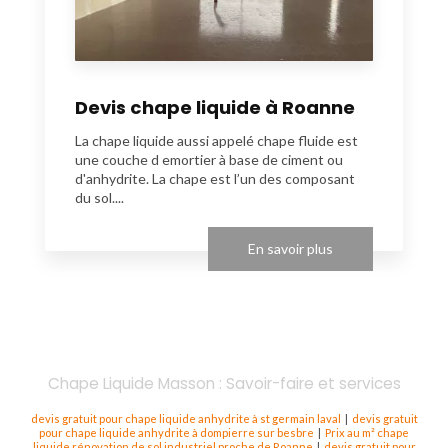
Devis chape liquide à Roanne
La chape liquide aussi appelé chape fluide est
une couche d emortier à base de ciment ou
d'anhydrite. La chape est l’un des composant
du sol....
En savoir plus
Chape Liquide Masson : Savoir-faire et services
devis gratuit pour chape liquide anhydrite à st germain laval
|
devis gratuit
pour chape liquide anhydrite à dompierre sur besbre
|
Prix au m² chape
liquide rénovation de sol industriel proche de Roanne
|
devis gratuit pour