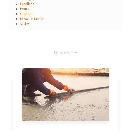
Lapalisse
Feurs
Charlieu
Paray-le-Monial
Vichy
En savoir +