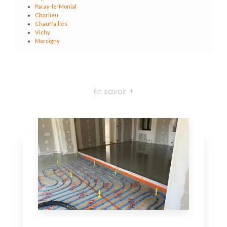
Paray-le-Monial
Charlieu
Chauffailles
Vichy
Marcigny
En savoir +