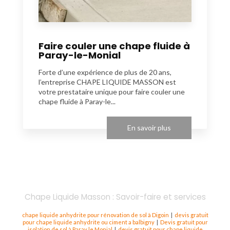
Faire couler une chape fluide à
Paray-le-Monial
Forte d’une expérience de plus de 20 ans,
l’entreprise CHAPE LIQUIDE MASSON est
votre prestataire unique pour faire couler une
chape fluide à Paray-le...
En savoir plus
Chape Liquide Masson : Savoir-faire et services
chape liquide anhydrite pour rénovation de sol à Digoin
|
devis gratuit
pour chape liquide anhydrite ou ciment a balbigny
|
Devis gratuit pour
isolation de sol à Paray le Monial
|
devis gratuit pour chape liquide