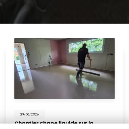
29/06/2026
Chantier chape liquide sur la
commune de Pradines proches de