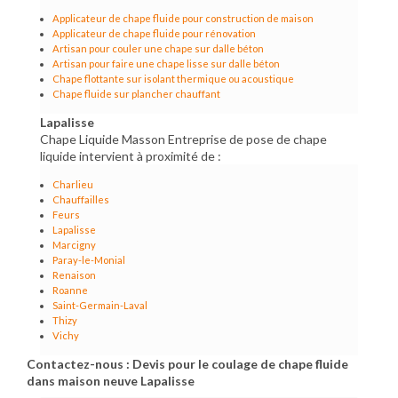
Applicateur de chape fluide pour construction de maison
Applicateur de chape fluide pour rénovation
Artisan pour couler une chape sur dalle béton
Artisan pour faire une chape lisse sur dalle béton
Chape flottante sur isolant thermique ou acoustique
Chape fluide sur plancher chauffant
Lapalisse
Chape Liquide Masson Entreprise de pose de chape
liquide intervient à proximité de :
Charlieu
Chauffailles
Feurs
Lapalisse
Marcigny
Paray-le-Monial
Renaison
Roanne
Saint-Germain-Laval
Thizy
Vichy
Contactez-nous : Devis pour le coulage de chape fluide
dans maison neuve Lapalisse