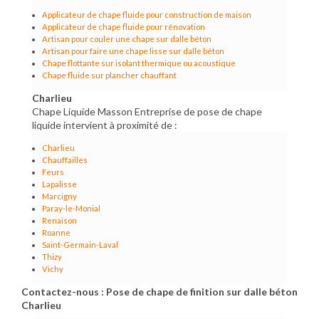
Applicateur de chape fluide pour construction de maison
Applicateur de chape fluide pour rénovation
Artisan pour couler une chape sur dalle béton
Artisan pour faire une chape lisse sur dalle béton
Chape flottante sur isolant thermique ou acoustique
Chape fluide sur plancher chauffant
Charlieu
Chape Liquide Masson Entreprise de pose de chape
liquide intervient à proximité de :
Charlieu
Chauffailles
Feurs
Lapalisse
Marcigny
Paray-le-Monial
Renaison
Roanne
Saint-Germain-Laval
Thizy
Vichy
Contactez-nous : Pose de chape de finition sur dalle béton
Charlieu