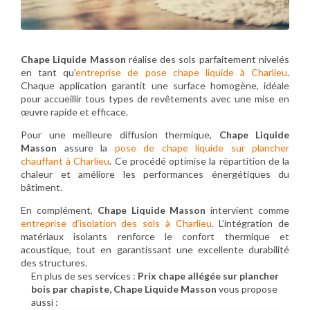
Chape Liquide Masson
réalise des sols parfaitement nivelés
en tant qu’
entreprise de pose chape liquide à Charlieu
.
Chaque application garantit une surface homogène, idéale
pour accueillir tous types de revêtements avec une mise en
œuvre rapide et efficace.
Pour une meilleure diffusion thermique,
Chape Liquide
Masson
assure la
pose de chape liquide sur plancher
chauffant à Charlieu
. Ce procédé optimise la répartition de la
chaleur et améliore les performances énergétiques du
bâtiment.
En complément,
Chape Liquide Masson
intervient comme
entreprise d’isolation des sols à Charlieu
. L’intégration de
matériaux isolants renforce le confort thermique et
acoustique, tout en garantissant une excellente durabilité
des structures.
En plus de ses services :
Prix chape allégée sur plancher
bois par chapiste, Chape Liquide Masson
vous propose
aussi :