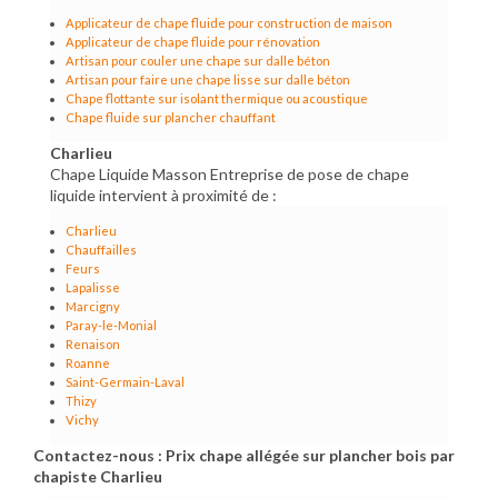
Applicateur de chape fluide pour construction de maison
Applicateur de chape fluide pour rénovation
Artisan pour couler une chape sur dalle béton
Artisan pour faire une chape lisse sur dalle béton
Chape flottante sur isolant thermique ou acoustique
Chape fluide sur plancher chauffant
Charlieu
Chape Liquide Masson Entreprise de pose de chape
liquide intervient à proximité de :
Charlieu
Chauffailles
Feurs
Lapalisse
Marcigny
Paray-le-Monial
Renaison
Roanne
Saint-Germain-Laval
Thizy
Vichy
Contactez-nous : Prix chape allégée sur plancher bois par
chapiste Charlieu