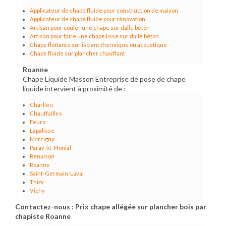
Applicateur de chape fluide pour construction de maison
Applicateur de chape fluide pour rénovation
Artisan pour couler une chape sur dalle béton
Artisan pour faire une chape lisse sur dalle béton
Chape flottante sur isolant thermique ou acoustique
Chape fluide sur plancher chauffant
Roanne
Chape Liquide Masson Entreprise de pose de chape
liquide intervient à proximité de :
Charlieu
Chauffailles
Feurs
Lapalisse
Marcigny
Paray-le-Monial
Renaison
Roanne
Saint-Germain-Laval
Thizy
Vichy
Contactez-nous : Prix chape allégée sur plancher bois par
chapiste Roanne