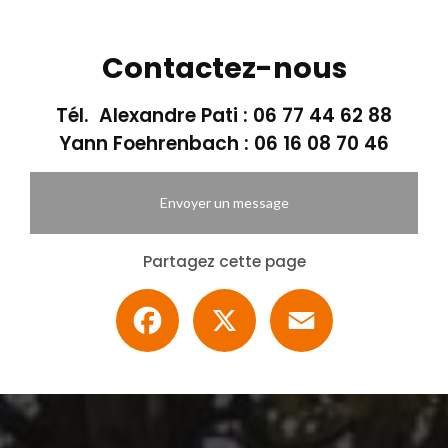
Contactez-nous
Tél. Alexandre Pati :
06 77 44 62 88
Yann Foehrenbach :
06 16 08 70 46
Envoyer un message
Partagez cette page
Facebook
X
Email