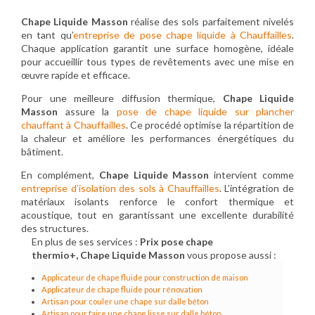
Chape Liquide Masson
réalise des sols parfaitement nivelés
en tant qu’
entreprise de pose chape liquide à Chauffailles
.
Chaque application garantit une surface homogène, idéale
pour accueillir tous types de revêtements avec une mise en
œuvre rapide et efficace.
Pour une meilleure diffusion thermique,
Chape Liquide
Masson
assure la
pose de chape liquide sur plancher
chauffant à Chauffailles
. Ce procédé optimise la répartition de
la chaleur et améliore les performances énergétiques du
bâtiment.
En complément,
Chape Liquide Masson
intervient comme
entreprise d’isolation des sols à Chauffailles
. L’intégration de
matériaux isolants renforce le confort thermique et
acoustique, tout en garantissant une excellente durabilité
des structures.
En plus de ses services :
Prix pose chape
thermio+, Chape Liquide Masson
vous propose aussi :
Applicateur de chape fluide pour construction de maison
Applicateur de chape fluide pour rénovation
Artisan pour couler une chape sur dalle béton
Artisan pour faire une chape lisse sur dalle béton