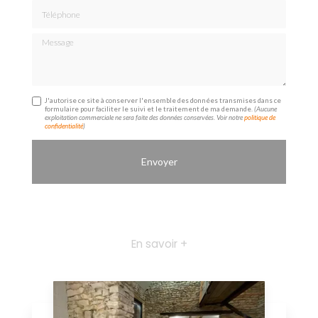
Téléphone
Message
J'autorise ce site à conserver l'ensemble des données transmises dans ce
formulaire pour faciliter le suivi et le traitement de ma demande.
(Aucune
exploitation commerciale ne sera faite des données conservées. Voir notre
politique de
confidentialité
)
En savoir +