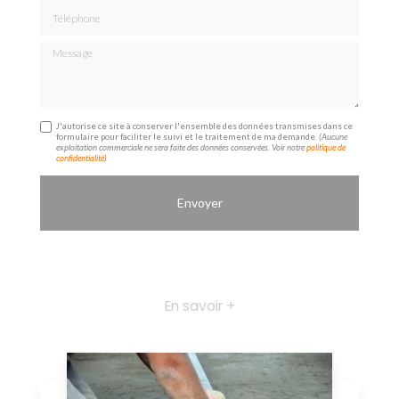
Téléphone
Message
J'autorise ce site à conserver l'ensemble des données transmises dans ce
formulaire pour faciliter le suivi et le traitement de ma demande.
(Aucune
exploitation commerciale ne sera faite des données conservées. Voir notre
politique de
confidentialité
)
En savoir +