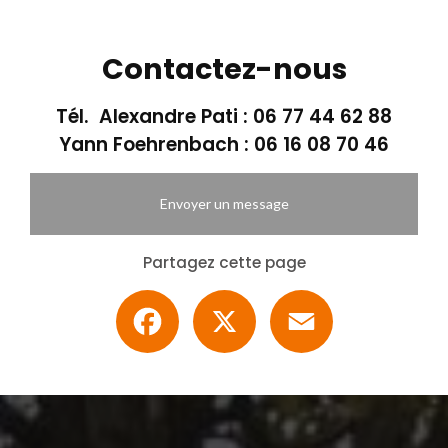
Contactez-nous
Tél. Alexandre Pati :
06 77 44 62 88
Yann Foehrenbach :
06 16 08 70 46
Envoyer un message
Partagez cette page
Facebook
X
Email