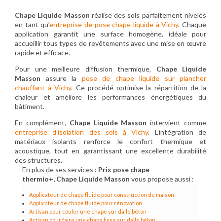
Chape Liquide Masson
réalise des sols parfaitement nivelés
en tant qu’
entreprise de pose chape liquide à Vichy
. Chaque
application garantit une surface homogène, idéale pour
accueillir tous types de revêtements avec une mise en œuvre
rapide et efficace.
Pour une meilleure diffusion thermique,
Chape Liquide
Masson
assure la
pose de chape liquide sur plancher
chauffant à Vichy
. Ce procédé optimise la répartition de la
chaleur et améliore les performances énergétiques du
bâtiment.
En complément,
Chape Liquide Masson
intervient comme
entreprise d’isolation des sols à Vichy
. L’intégration de
matériaux isolants renforce le confort thermique et
acoustique, tout en garantissant une excellente durabilité
des structures.
En plus de ses services :
Prix pose chape
thermio+, Chape Liquide Masson
vous propose aussi :
Applicateur de chape fluide pour construction de maison
Applicateur de chape fluide pour rénovation
Artisan pour couler une chape sur dalle béton
Artisan pour faire une chape lisse sur dalle béton