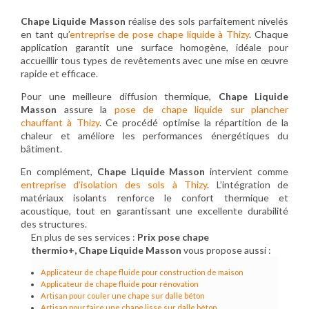
Chape Liquide Masson
réalise des sols parfaitement nivelés
en tant qu’
entreprise de pose chape liquide à Thizy
. Chaque
application garantit une surface homogène, idéale pour
accueillir tous types de revêtements avec une mise en œuvre
rapide et efficace.
Pour une meilleure diffusion thermique,
Chape Liquide
Masson
assure la
pose de chape liquide sur plancher
chauffant à Thizy
. Ce procédé optimise la répartition de la
chaleur et améliore les performances énergétiques du
bâtiment.
En complément,
Chape Liquide Masson
intervient comme
entreprise d’isolation des sols à Thizy
. L’intégration de
matériaux isolants renforce le confort thermique et
acoustique, tout en garantissant une excellente durabilité
des structures.
En plus de ses services :
Prix pose chape
thermio+, Chape Liquide Masson
vous propose aussi :
Applicateur de chape fluide pour construction de maison
Applicateur de chape fluide pour rénovation
Artisan pour couler une chape sur dalle béton
Artisan pour faire une chape lisse sur dalle béton