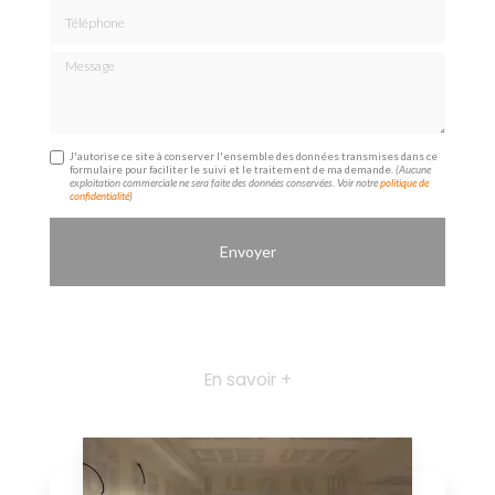
Téléphone
Message
J'autorise ce site à conserver l'ensemble des données transmises dans ce
formulaire pour faciliter le suivi et le traitement de ma demande.
(Aucune
exploitation commerciale ne sera faite des données conservées. Voir notre
politique de
confidentialité
)
En savoir +