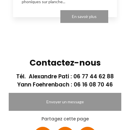
phoniques sur planche...
En savoir plus
Contactez-nous
Tél. Alexandre Pati :
06 77 44 62 88
Yann Foehrenbach :
06 16 08 70 46
Envoyer un message
Partagez cette page
Facebook
X
Email