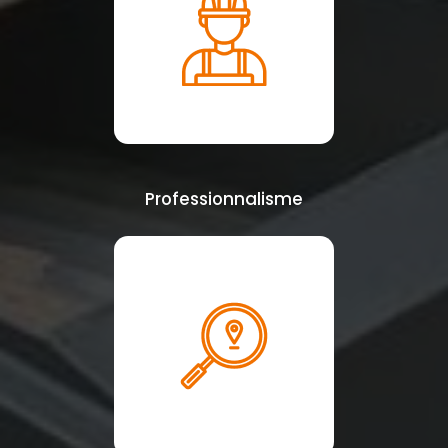
Professionnalisme