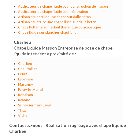
Applicateur de chape fluide pour construction de maison
Applicateur de chape fluide pour rénovation
Artisan pour couler une chape sur dalle béton
Artisan pour faire une chape lisse sur dalle béton
Chape flottante sur isolant thermique ou acoustique
Chape fluide sur plancher chauffant
Charlieu
Chape Liquide Masson Entreprise de pose de chape
liquide intervient à proximité de :
Charlieu
Chauffailles
Feurs
Lapalisse
Marcigny
Paray-le-Monial
Renaison
Roanne
Saint-Germain-Laval
Thizy
Vichy
Contactez-nous : Réalisation ragréage avec chape liquide
Charlieu