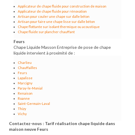
Applicateur de chape fluide pour construction de maison
Applicateur de chape fluide pour rénovation
Artisan pour couler une chape sur dalle béton
Artisan pour faire une chape lisse sur dalle béton
Chape flottante sur isolant thermique ou acoustique
Chape fluide sur plancher chauffant
Feurs
Chape Liquide Masson Entreprise de pose de chape
liquide intervient à proximité de :
Charlieu
Chauffailles
Feurs
Lapalisse
Marcigny
Paray-le-Monial
Renaison
Roanne
Saint-Germain-Laval
Thizy
Vichy
Contactez-nous : Tarif réalisation chape liquide dans
maison neuve Feurs