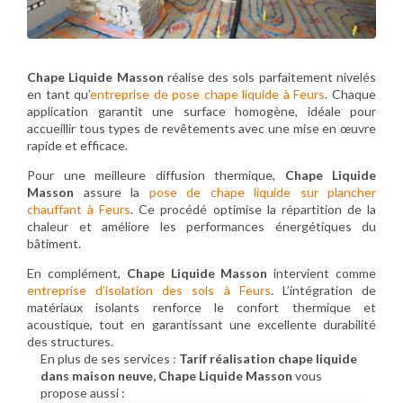
Chape Liquide Masson
réalise des sols parfaitement nivelés
en tant qu’
entreprise de pose chape liquide à Feurs
. Chaque
application garantit une surface homogène, idéale pour
accueillir tous types de revêtements avec une mise en œuvre
rapide et efficace.
Pour une meilleure diffusion thermique,
Chape Liquide
Masson
assure la
pose de chape liquide sur plancher
chauffant à Feurs
. Ce procédé optimise la répartition de la
chaleur et améliore les performances énergétiques du
bâtiment.
En complément,
Chape Liquide Masson
intervient comme
entreprise d’isolation des sols à Feurs
. L’intégration de
matériaux isolants renforce le confort thermique et
acoustique, tout en garantissant une excellente durabilité
des structures.
En plus de ses services :
Tarif réalisation chape liquide
dans maison neuve, Chape Liquide Masson
vous
propose aussi :