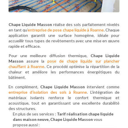
Chape Liquide Masson
réalise des sols parfaitement nivelés
en tant qu’
entreprise de pose chape liquide à Roanne
. Chaque
application garantit une surface homogène, idéale pour
accueillir tous types de revêtements avec une mise en œuvre
rapide et efficace.
Pour une meilleure diffusion thermique,
Chape Liquide
Masson
assure la
pose de chape liquide sur plancher
chauffant à Roanne
. Ce procédé optimise la répartition de la
chaleur et améliore les performances énergétiques du
bâtiment.
En complément,
Chape Liquide Masson
intervient comme
entreprise d’isolation des sols à Roanne
. L’intégration de
matériaux isolants renforce le confort thermique et
acoustique, tout en garantissant une excellente durabilité
des structures.
En plus de ses services :
Tarif réalisation chape liquide
dans maison neuve, Chape Liquide Masson
vous
propose aussi :