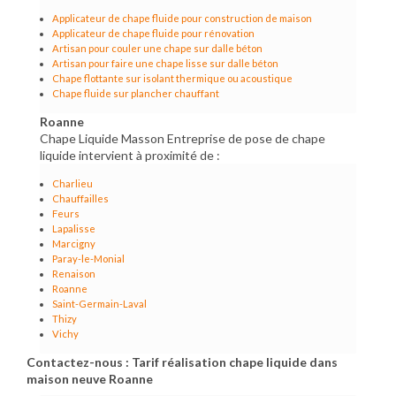
Applicateur de chape fluide pour construction de maison
Applicateur de chape fluide pour rénovation
Artisan pour couler une chape sur dalle béton
Artisan pour faire une chape lisse sur dalle béton
Chape flottante sur isolant thermique ou acoustique
Chape fluide sur plancher chauffant
Roanne
Chape Liquide Masson Entreprise de pose de chape
liquide intervient à proximité de :
Charlieu
Chauffailles
Feurs
Lapalisse
Marcigny
Paray-le-Monial
Renaison
Roanne
Saint-Germain-Laval
Thizy
Vichy
Contactez-nous : Tarif réalisation chape liquide dans
maison neuve Roanne