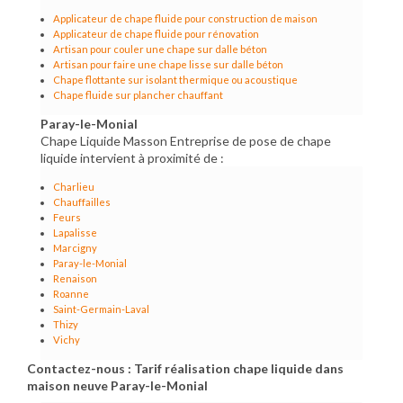
Applicateur de chape fluide pour construction de maison
Applicateur de chape fluide pour rénovation
Artisan pour couler une chape sur dalle béton
Artisan pour faire une chape lisse sur dalle béton
Chape flottante sur isolant thermique ou acoustique
Chape fluide sur plancher chauffant
Paray-le-Monial
Chape Liquide Masson Entreprise de pose de chape
liquide intervient à proximité de :
Charlieu
Chauffailles
Feurs
Lapalisse
Marcigny
Paray-le-Monial
Renaison
Roanne
Saint-Germain-Laval
Thizy
Vichy
Contactez-nous : Tarif réalisation chape liquide dans
maison neuve Paray-le-Monial