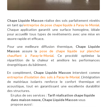
Chape Liquide Masson
réalise des sols parfaitement nivelés
en tant qu’
entreprise de pose chape liquide à Paray-le-Monial
.
Chaque application garantit une surface homogène, idéale
pour accueillir tous types de revêtements avec une mise en
œuvre rapide et efficace.
Pour une meilleure diffusion thermique,
Chape Liquide
Masson
assure la
pose de chape liquide sur plancher
chauffant à Paray-le-Monial
. Ce procédé optimise la
répartition de la chaleur et améliore les performances
énergétiques du bâtiment.
En complément,
Chape Liquide Masson
intervient comme
entreprise d’isolation des sols à Paray-le-Monial
. L’intégration
de matériaux isolants renforce le confort thermique et
acoustique, tout en garantissant une excellente durabilité
des structures.
En plus de ses services :
Tarif réalisation chape liquide
dans maison neuve, Chape Liquide Masson
vous
propose aussi :