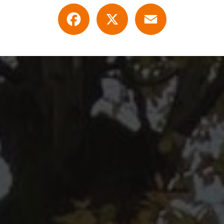
Facebook
X
Email